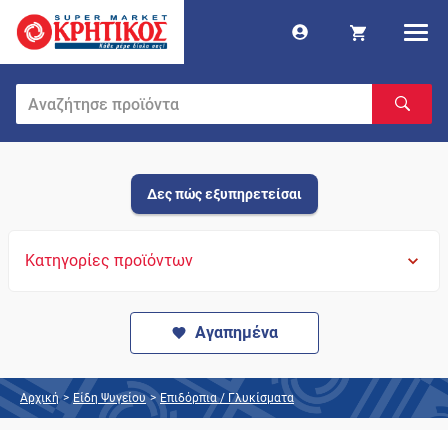
Δες πώς εξυπηρετείσαι
Κατηγορίες προϊόντων
Αγαπημένα
Αρχική
>
Είδη Ψυγείου
>
Επιδόρπια / Γλυκίσματα