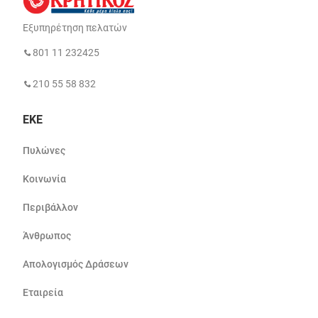
Εξυπηρέτηση πελατών
801 11 232425
210 55 58 832
ΕΚΕ
Πυλώνες
Κοινωνία
Περιβάλλον
Άνθρωπος
Απολογισμός Δράσεων
Εταιρεία