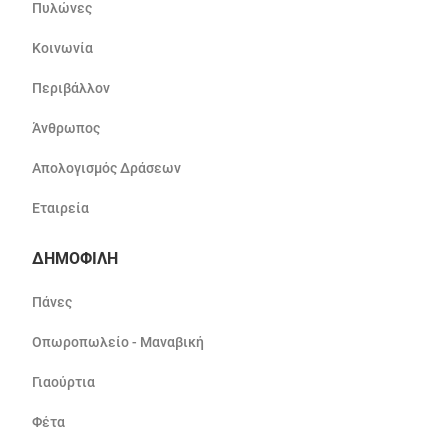
Πυλώνες
Κοινωνία
Περιβάλλον
Άνθρωπος
Απολογισμός Δράσεων
Εταιρεία
ΔΗΜΟΦΙΛΗ
Πάνες
Οπωροπωλείο - Μαναβική
Γιαούρτια
Φέτα