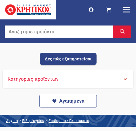
Δες πώς εξυπηρετείσαι
Κατηγορίες προϊόντων
Αγαπημένα
Αρχική
>
Είδη Ψυγείου
>
Επιδόρπια / Γλυκίσματα