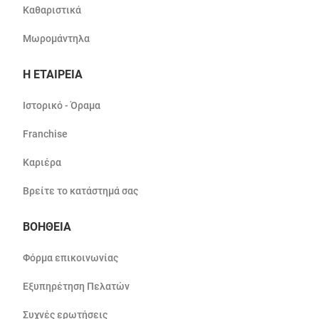
Καθαριστικά
Μωρομάντηλα
Η ΕΤΑΙΡΕΙΑ
Ιστορικό - Όραμα
Franchise
Καριέρα
Βρείτε το κατάστημά σας
ΒΟΗΘΕΙΑ
Φόρμα επικοινωνίας
Εξυπηρέτηση Πελατών
Συχνές ερωτήσεις