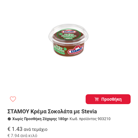
Προσθήκη
ΣΤΑΜΟΥ Κρέμα Σοκολάτα με Stevia
Χωρίς Προσθήκη Ζάχαρης 180gr
- Κωδ. προϊόντος 903210
€ 1.43
ανά τεμάχιο
€ 7.94
ανά κιλό