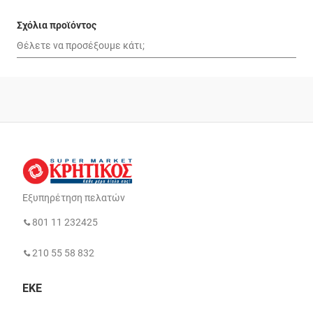
Σχόλια προϊόντος
Εξυπηρέτηση πελατών
801 11 232425
210 55 58 832
ΕΚΕ