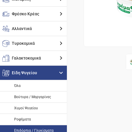
Φρέσκο Κρέας
Αλλαντικά
Τυροκομικά
Γαλακτοκομικά
Είδη Ψυγείου
Όλα
Βούτυρα / Μαργαρίνες
Χυμοί Ψυγείου
Ροφήματα
Επιδόρπια / Γλυκίσματα