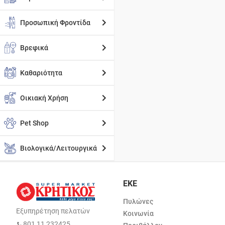
Προσωπική Φροντίδα
Βρεφικά
Καθαριότητα
Οικιακή Χρήση
Pet Shop
Βιολογικά/Λειτουργικά
ΕΚΕ
Πυλώνες
Εξυπηρέτηση πελατών
Κοινωνία
801 11 232425