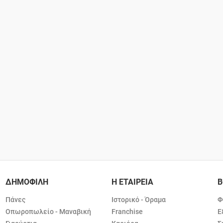
ΔΗΜΟΦΙΛΗ
Η ΕΤΑΙΡΕΙΑ
Β
Πάνες
Ιστορικό - Όραμα
Φ
Οπωροπωλείο - Μαναβική
Franchise
Ε