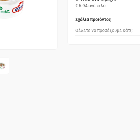
€ 6.94
ανά κιλό
Σχόλια προϊόντος