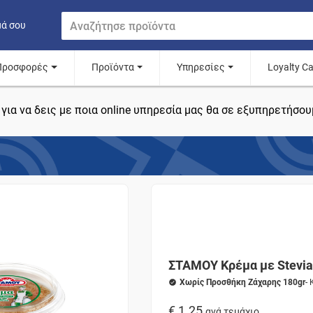
μά σου
Προσφορές
Προϊόντα
Υπηρεσίες
Loyalty C
για να δεις με ποια online υπηρεσία μας θα σε εξυπηρετήσου
ΣΤΑΜΟΥ Κρέμα με Stevia
Χωρίς Προσθήκη Ζάχαρης 180gr
-
€ 1.25
ανά τεμάχιο