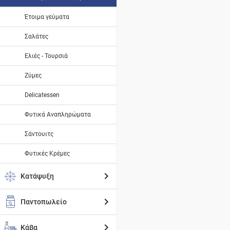
Έτοιμα γεύματα
Σαλάτες
Ελιές - Τουρσιά
Ζύμες
Delicatessen
Φυτικά Αναπληρώματα
Σάντουιτς
Φυτικές Κρέμες
Κατάψυξη
Παντοπωλείο
Κάβα