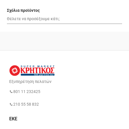
Σχόλια προϊόντος
Εξυπηρέτηση πελατών
801 11 232425
210 55 58 832
ΕΚΕ