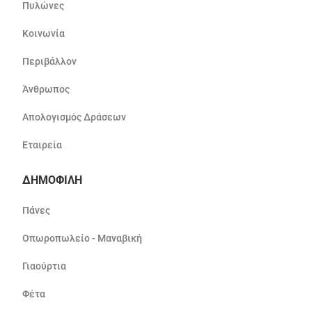
Πυλώνες
Κοινωνία
Περιβάλλον
Άνθρωπος
Απολογισμός Δράσεων
Εταιρεία
ΔΗΜΟΦΙΛΗ
Πάνες
Οπωροπωλείο - Μαναβική
Γιαούρτια
Φέτα