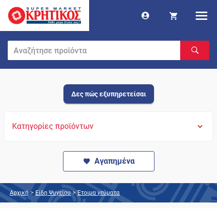
Δες πώς εξυπηρετείσαι
Κατηγορίες προϊόντων
Αγαπημένα
Αρχική
>
Είδη Ψυγείου
>
Έτοιμα γεύματα