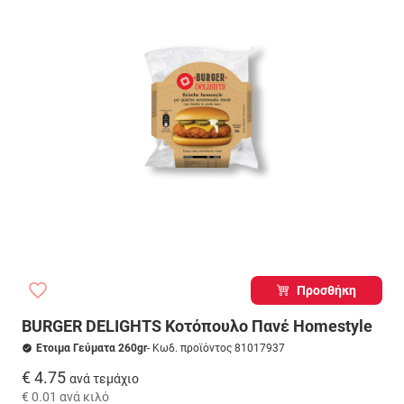
Προσθήκη
BURGER DELIGHTS Κοτόπουλο Πανέ Homestyle
Ετοιμα Γεύματα 260gr
- Κωδ. προϊόντος 81017937
€ 4.75
ανά τεμάχιο
€ 0.01
ανά κιλό