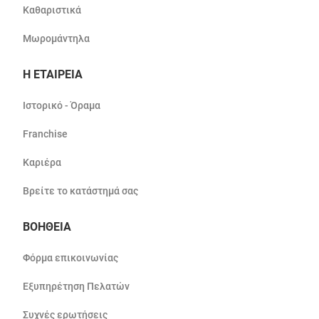
Καθαριστικά
Μωρομάντηλα
Η ΕΤΑΙΡΕΙΑ
Ιστορικό - Όραμα
Franchise
Καριέρα
Βρείτε το κατάστημά σας
ΒΟΗΘΕΙΑ
Φόρμα επικοινωνίας
Εξυπηρέτηση Πελατών
Συχνές ερωτήσεις