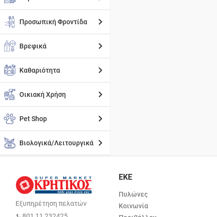
Προσωπική Φροντίδα
Βρεφικά
Καθαριότητα
Οικιακή Χρήση
Pet Shop
Βιολογικά/Λειτουργικά
ΕΚΕ
Πυλώνες
Εξυπηρέτηση πελατών
Κοινωνία
801 11 232425