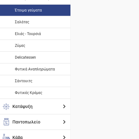
Έτοιμα γεύματα
Σαλάτες
Ελιές - Τουρσιά
Ζύμες
Delicatessen
Φυτικά Αναπληρώματα
Σάντουιτς
Φυτικές Κρέμες
Κατάψυξη
Παντοπωλείο
Κάβα