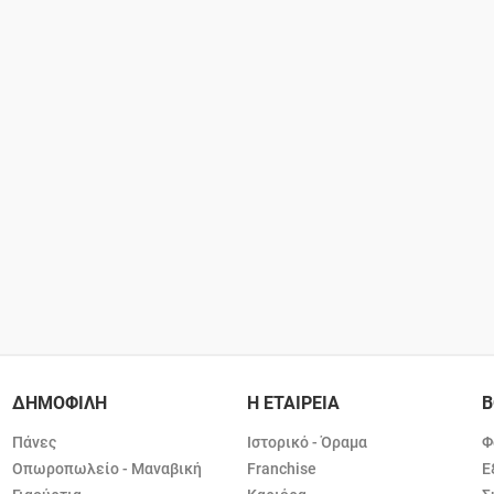
ΔΗΜΟΦΙΛΗ
Η ΕΤΑΙΡΕΙΑ
Β
Πάνες
Ιστορικό - Όραμα
Φ
Οπωροπωλείο - Μαναβική
Franchise
Ε