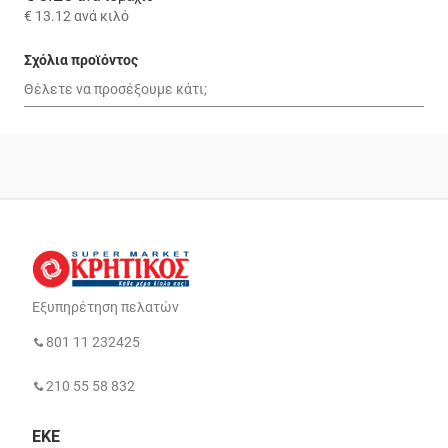
€ 13.12
ανά κιλό
Σχόλια προϊόντος
Εξυπηρέτηση πελατών
801 11 232425
210 55 58 832
ΕΚΕ