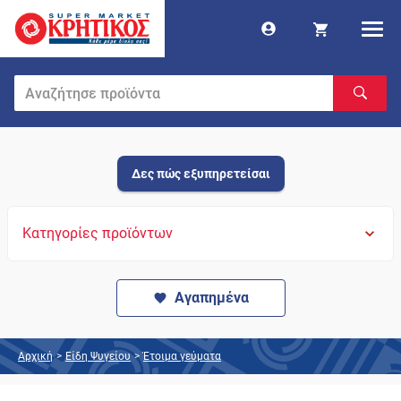
Δες πώς εξυπηρετείσαι
Κατηγορίες προϊόντων
Αγαπημένα
Αρχική
>
Είδη Ψυγείου
>
Έτοιμα γεύματα