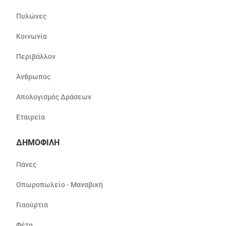
Πυλώνες
Κοινωνία
Περιβάλλον
Άνθρωπος
Απολογισμός Δράσεων
Εταιρεία
ΔΗΜΟΦΙΛΗ
Πάνες
Οπωροπωλείο - Μαναβική
Γιαούρτια
Φέτα