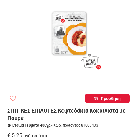
Προσθήκη
ΣΠΙΤΙΚΕΣ ΕΠΙΛΟΓΕΣ Κεφτεδάκια Κοκκινιστά με
Πουρέ
Ετοιμα Γεύματα 400γρ.
- Κωδ. προϊόντος 81003433
€ 5.25
ανά τεμάχιο