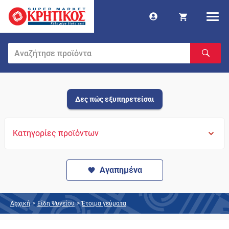
Δες πώς εξυπηρετείσαι
Κατηγορίες προϊόντων
Αγαπημένα
Αρχική
>
Είδη Ψυγείου
>
Έτοιμα γεύματα