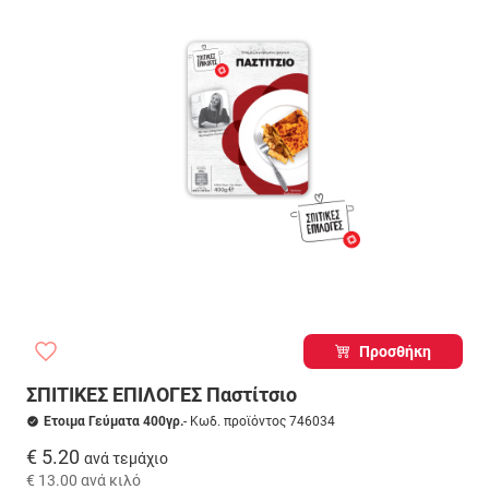
Προσθήκη
ΣΠΙΤΙΚΕΣ ΕΠΙΛΟΓΕΣ Παστίτσιο
Ετοιμα Γεύματα 400γρ.
- Κωδ. προϊόντος 746034
€ 5.20
ανά τεμάχιο
€ 13.00
ανά κιλό