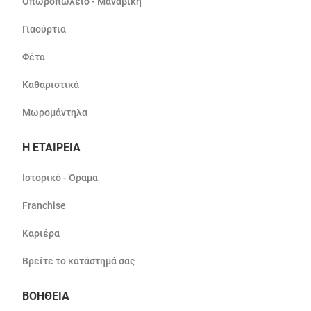
Οπωροπωλείο - Μαναβική
Γιαούρτια
Φέτα
Καθαριστικά
Μωρομάντηλα
Η ΕΤΑΙΡΕΙΑ
Ιστορικό - Όραμα
Franchise
Καριέρα
Βρείτε το κατάστημά σας
ΒΟΗΘΕΙΑ