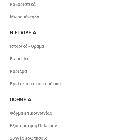
Καθαριστικά
Μωρομάντηλα
Η ΕΤΑΙΡΕΙΑ
Ιστορικό - Όραμα
Franchise
Καριέρα
Βρείτε το κατάστημά σας
ΒΟΗΘΕΙΑ
Φόρμα επικοινωνίας
Εξυπηρέτηση Πελατών
Συχνές ερωτήσεις