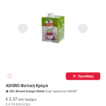
Προσθήκη
ADORO Φυτική Κρέμα
28% Φυτικά Λιπαρά 500ml
- Κωδ. προϊόντος 943587
€ 2.37
ανά τεμάχιο
€ 4.74
ανά λίτρο