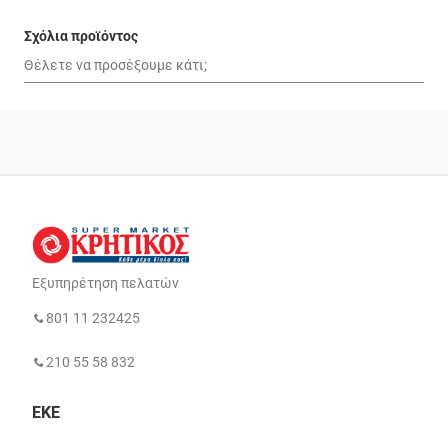
Σχόλια προϊόντος
Εξυπηρέτηση πελατών
801 11 232425
210 55 58 832
ΕΚΕ