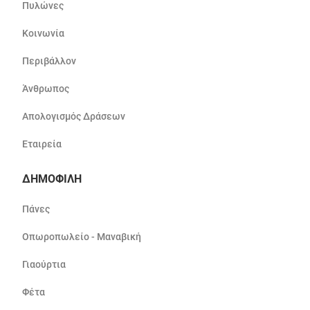
Πυλώνες
Κοινωνία
Περιβάλλον
Άνθρωπος
Απολογισμός Δράσεων
Εταιρεία
ΔΗΜΟΦΙΛΗ
Πάνες
Οπωροπωλείο - Μαναβική
Γιαούρτια
Φέτα