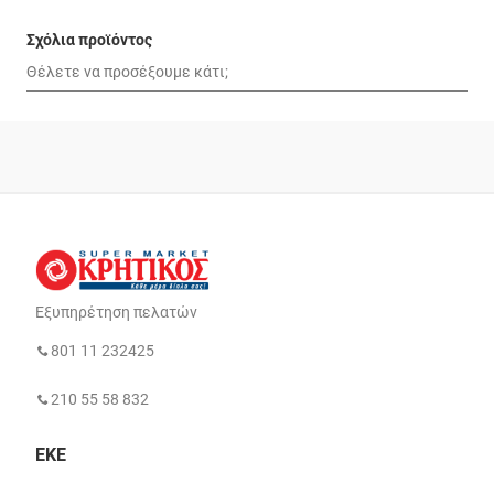
Σχόλια προϊόντος
Εξυπηρέτηση πελατών
801 11 232425
210 55 58 832
ΕΚΕ