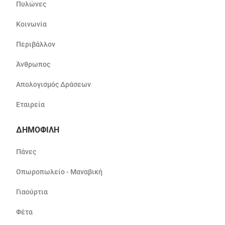
Πυλώνες
Κοινωνία
Περιβάλλον
Άνθρωπος
Απολογισμός Δράσεων
Εταιρεία
ΔΗΜΟΦΙΛΗ
Πάνες
Οπωροπωλείο - Μαναβική
Γιαούρτια
Φέτα