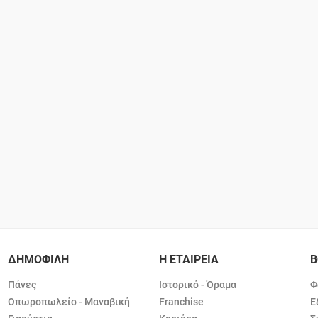
ΔΗΜΟΦΙΛΗ
Η ΕΤΑΙΡΕΙΑ
Β
Πάνες
Ιστορικό - Όραμα
Φ
Οπωροπωλείο - Μαναβική
Franchise
Ε