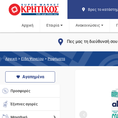
Βρες το κατάστη
Αρχική
Εταιρία
Ανακοινώσεις
Πες μας τη διεύθυνσή σου 
Αρχική
>
Είδη Ψυγείου
>
Ροφήματα
Αγαπημένα
Προσφορές
Έξυπνες αγορές
Μαναβική