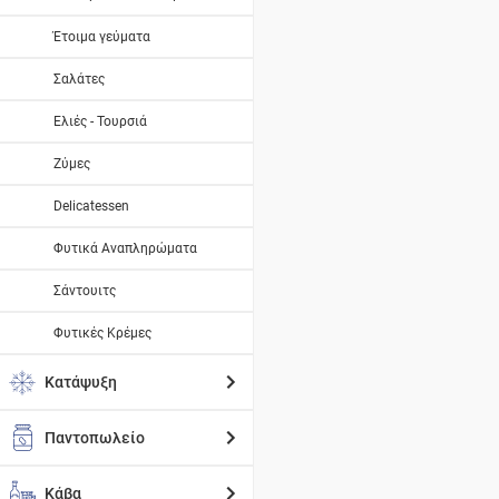
Έτοιμα γεύματα
Σαλάτες
Ελιές - Τουρσιά
Ζύμες
Delicatessen
Φυτικά Αναπληρώματα
Σάντουιτς
Φυτικές Κρέμες
Κατάψυξη
Παντοπωλείο
Κάβα