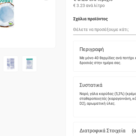
€ 3.23
ανά λίτρο
Σχόλια προϊόντος
Περιγραφή
Με μόνο 40 θερμίδες ανά ποτήρι
δροσιάς στην ημέρα σας.
Συστατικά
Νερό, γάλα καρύδας (5,3%) (κρέμα
σταθεροποιητές (καραγεννάνη, κόμ
D2), αρωματική ύλες.
Διατροφικά Στοιχεία
(