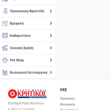
Προσωπική Φροντίδα
Βρεφικά
Καθαριότητα
Οικιακή Χρήση
Pet Shop
Βιολογικά/Λειτουργικά
ΕΚΕ
Πυλώνες
Εξυπηρέτηση πελατών
Κοινωνία
801 11 232425