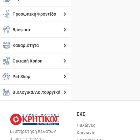
Προσωπική Φροντίδα
Βρεφικά
Καθαριότητα
Οικιακή Χρήση
Pet Shop
Βιολογικά/Λειτουργικά
ΕΚΕ
Πυλώνες
Εξυπηρέτηση πελατών
Κοινωνία
801 11 232425