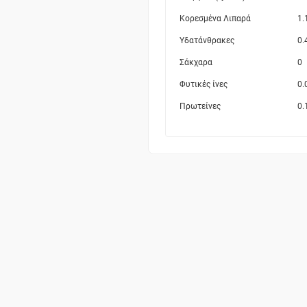
Κορεσμένα Λιπαρά
1.
Υδατάνθρακες
0.
Σάκχαρα
0
Φυτικές ίνες
0.
Πρωτείνες
0.