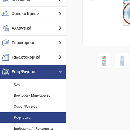
Φρέσκο Κρέας
Αλλαντικά
Τυροκομικά
Γαλακτοκομικά
Είδη Ψυγείου
Όλα
Βούτυρα / Μαργαρίνες
Χυμοί Ψυγείου
Ροφήματα
Επιδόρπια / Γλυκίσματα