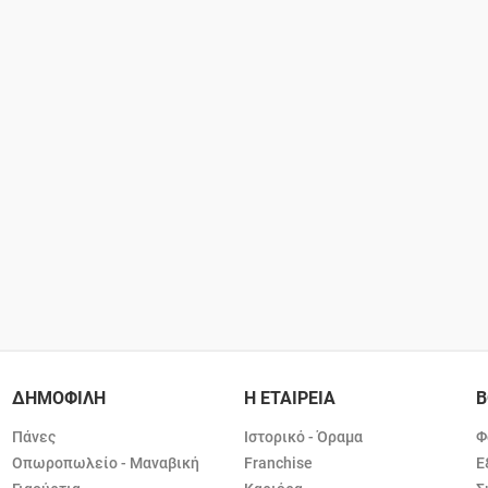
ΔΗΜΟΦΙΛΗ
Η ΕΤΑΙΡΕΙΑ
Β
Πάνες
Ιστορικό - Όραμα
Φ
Οπωροπωλείο - Μαναβική
Franchise
Ε