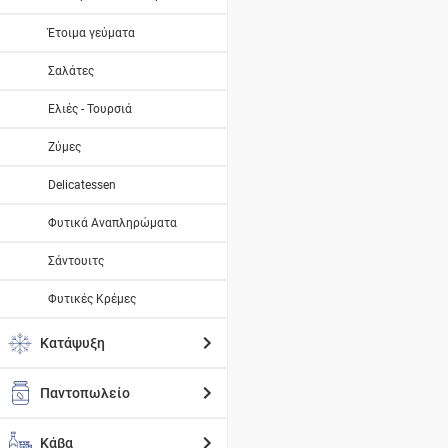
Έτοιμα γεύματα
Σαλάτες
Ελιές - Τουρσιά
Ζύμες
Delicatessen
Φυτικά Αναπληρώματα
Σάντουιτς
Φυτικές Κρέμες
Κατάψυξη
Παντοπωλείο
Κάβα