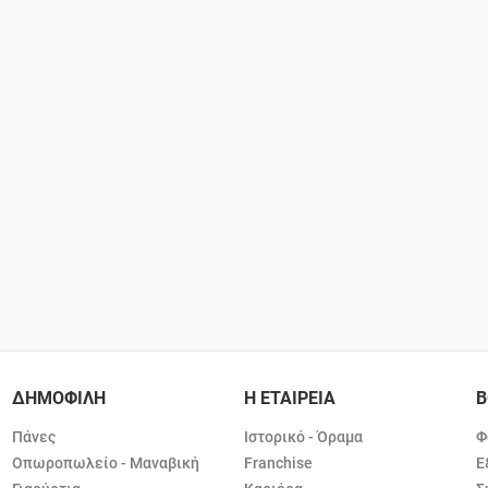
ΔΗΜΟΦΙΛΗ
Η ΕΤΑΙΡΕΙΑ
Β
Πάνες
Ιστορικό - Όραμα
Φ
Οπωροπωλείο - Μαναβική
Franchise
Ε