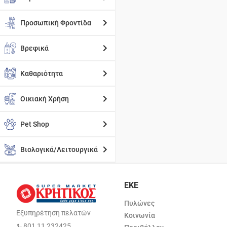
Προσωπική Φροντίδα
Βρεφικά
Καθαριότητα
Οικιακή Χρήση
Pet Shop
Βιολογικά/Λειτουργικά
ΕΚΕ
Πυλώνες
Εξυπηρέτηση πελατών
Κοινωνία
801 11 232425