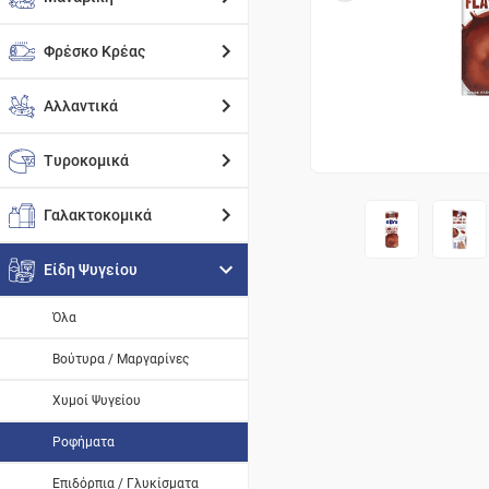
Φρέσκο Κρέας
Αλλαντικά
Τυροκομικά
Γαλακτοκομικά
Είδη Ψυγείου
Όλα
Βούτυρα / Μαργαρίνες
Χυμοί Ψυγείου
Ροφήματα
Επιδόρπια / Γλυκίσματα