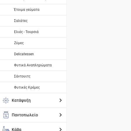
Έτοιμα γεύματα
Σαλάτες
Ελιές - Τουρσιά
Ζύμες
Delicatessen
Φυτικά Αναπληρώματα
Σάντουιτς
Φυτικές Κρέμες
Κατάψυξη
Παντοπωλείο
Κάβα