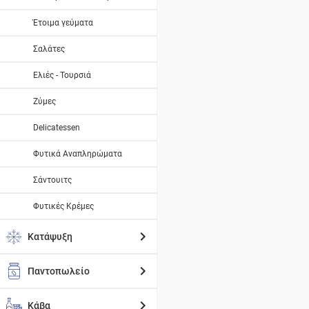
Έτοιμα γεύματα
Σαλάτες
Ελιές - Τουρσιά
Ζύμες
Delicatessen
Φυτικά Αναπληρώματα
Σάντουιτς
Φυτικές Κρέμες
Κατάψυξη
Παντοπωλείο
Κάβα