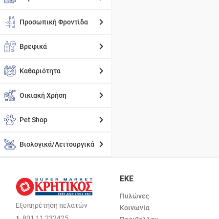
Προσωπική Φροντίδα
Βρεφικά
Καθαριότητα
Οικιακή Χρήση
Pet Shop
Βιολογικά/Λειτουργικά
ΕΚΕ
Πυλώνες
Εξυπηρέτηση πελατών
Κοινωνία
801 11 232425