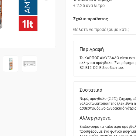
€ 2.25
ανά λίτρο
Σχόλια προϊόντος
Περιγραφή
Το ΚΑΡΠΟΣ ΑΜΥΓΔΑΛΟ είναι ένα 
ελληνικά αμύγδαλα. Ένα ρόφημα 
Β2, Β12, D2, Ε & ασβεστίου.
Συστατικά
Νερό, αμύγδαλο (2,5%), ζάχαρη, ε
γαλακτωματοποιητής (λεκιθίνη η
ασβέστιο, όξινο ανθρακικό νάτριο,
Αλλεργιογόνα
Επιλέγουμε τα καλύτερα αμύγδαλ
προσφέρουμε ένα φυτικό ρόφημα 