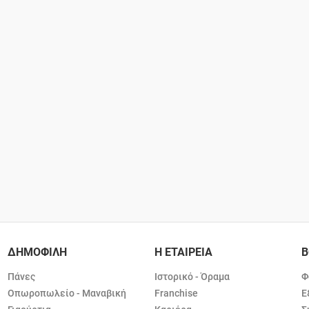
ΔΗΜΟΦΙΛΗ
Η ΕΤΑΙΡΕΙΑ
Β
Πάνες
Ιστορικό - Όραμα
Φ
Οπωροπωλείο - Μαναβική
Franchise
Ε