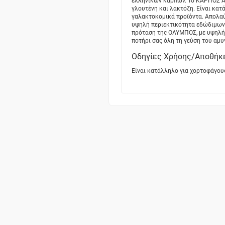
ελληνικών καρπών. Το ΚΑΡΠΟΣ ΑΜ
γλουτένη και λακτόζη. Είναι κα
γαλακτοκομικά προϊόντα. Απολαύ
υψηλή περιεκτικότητα εδώδιμων ι
πρόταση της ΟΛΥΜΠΟΣ, με υψηλή δ
ποτήρι σας όλη τη γεύση του αμυ
Οδηγίες Χρήσης/Αποθήκ
Είναι κατάλληλο για χορτοφάγου