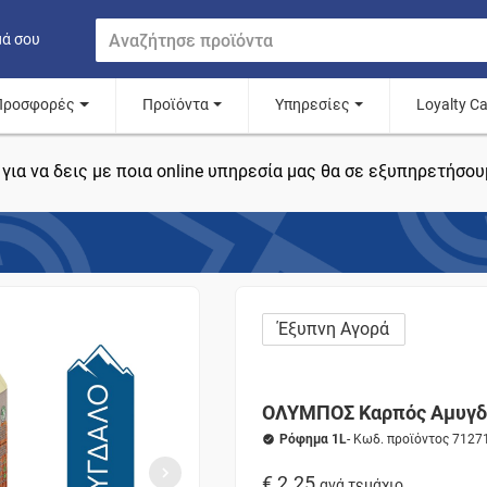
μά σου
Προσφορές
Προϊόντα
Υπηρεσίες
Loyalty C
για να δεις με ποια online υπηρεσία μας θα σε εξυπηρετήσου
Έξυπνη Αγορά
ΟΛΥΜΠΟΣ Καρπός Αμυγδ
Ρόφημα 1L
- Κωδ. προϊόντος 7127
€ 2.25
ανά τεμάχιο