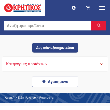
Δες πώς εξυπηρετείσαι
Κατηγορίες προϊόντων
Αγαπημένα
Αρχική
>
Είδη Ψυγείου
>
Ροφήματα