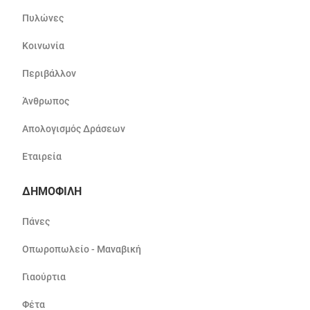
Πυλώνες
Κοινωνία
Περιβάλλον
Άνθρωπος
Απολογισμός Δράσεων
Εταιρεία
ΔΗΜΟΦΙΛΗ
Πάνες
Οπωροπωλείο - Μαναβική
Γιαούρτια
Φέτα