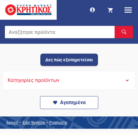
Δες πώς εξυπηρετείσαι
Κατηγορίες προϊόντων
Αγαπημένα
Αρχική
>
Είδη Ψυγείου
>
Ροφήματα