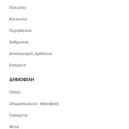
Πυλώνες
Κοινωνία
Περιβάλλον
Άνθρωπος
Απολογισμός Δράσεων
Εταιρεία
ΔΗΜΟΦΙΛΗ
Πάνες
Οπωροπωλείο - Μαναβική
Γιαούρτια
Φέτα