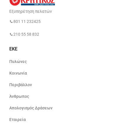
Εξυπηρέτηση πελατών
801 11 232425
210 55 58 832
ΕΚΕ
Πυλώνες
Κοινωνία
Περιβάλλον
Άνθρωπος
Απολογισμός Δράσεων
Εταιρεία