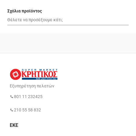
Σχόλια προϊόντος
Εξυπηρέτηση πελατών
801 11 232425
210 55 58 832
ΕΚΕ