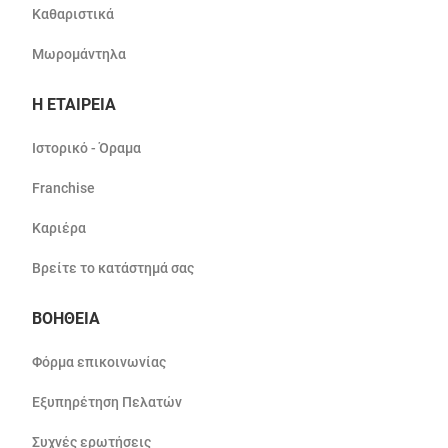
Καθαριστικά
Μωρομάντηλα
Η ΕΤΑΙΡΕΙΑ
Ιστορικό - Όραμα
Franchise
Καριέρα
Βρείτε το κατάστημά σας
ΒΟΗΘΕΙΑ
Φόρμα επικοινωνίας
Εξυπηρέτηση Πελατών
Συχνές ερωτήσεις