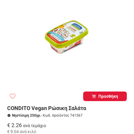
Προσθήκη
CONDITO Vegan Ρώσικη Σαλάτα
Νηστίσιμη 250γρ.
- Κωδ. προϊόντος 741567
€ 2.26
ανά τεμάχιο
€ 9.04
ανά κιλό