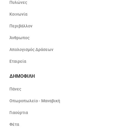
Πυλώνες
Κοινωνία
Περιβάλλον
Άνθρωπος
Απολογισμός Δράσεων
Εταιρεία
ΔΗΜΟΦΙΛΗ
Πάνες
Οπωροπωλείο - Μαναβική
Γιαούρτια
Φέτα