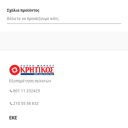
Σχόλια προϊόντος
Εξυπηρέτηση πελατών
801 11 232425
210 55 58 832
ΕΚΕ