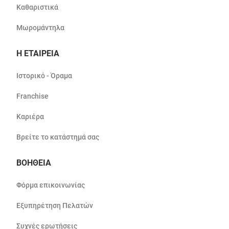
Καθαριστικά
Μωρομάντηλα
Η ΕΤΑΙΡΕΙΑ
Ιστορικό - Όραμα
Franchise
Καριέρα
Βρείτε το κατάστημά σας
ΒΟΗΘΕΙΑ
Φόρμα επικοινωνίας
Εξυπηρέτηση Πελατών
Συχνές ερωτήσεις