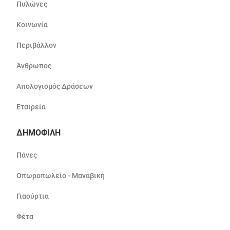
Πυλώνες
Κοινωνία
Περιβάλλον
Άνθρωπος
Απολογισμός Δράσεων
Εταιρεία
ΔΗΜΟΦΙΛΗ
Πάνες
Οπωροπωλείο - Μαναβική
Γιαούρτια
Φέτα