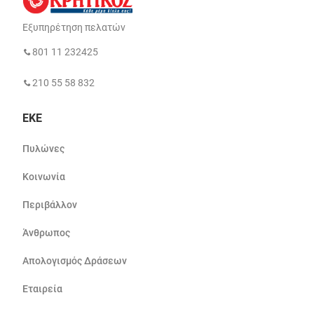
Εξυπηρέτηση πελατών
801 11 232425
210 55 58 832
ΕΚΕ
Πυλώνες
Κοινωνία
Περιβάλλον
Άνθρωπος
Απολογισμός Δράσεων
Εταιρεία