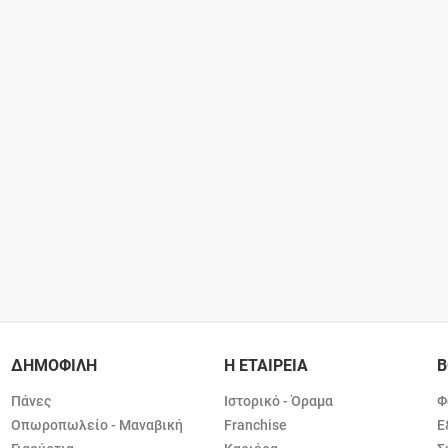
ΔΗΜΟΦΙΛΗ
Η ΕΤΑΙΡΕΙΑ
Β
Πάνες
Ιστορικό - Όραμα
Φ
Οπωροπωλείο - Μαναβική
Franchise
Ε