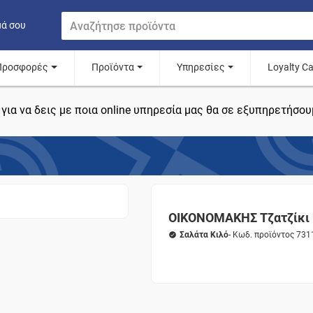
μά σου
Προσφορές
Προϊόντα
Υπηρεσίες
Loyalty C
για να δεις με ποια online υπηρεσία μας θα σε εξυπηρετήσου
ΟΙΚΟΝΟΜΑΚΗΣ Τζατζίκι
Σαλάτα Κιλό
- Κωδ. προϊόντος 731