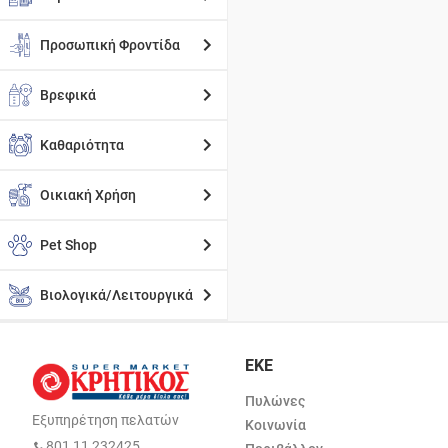
Προσωπική Φροντίδα
Βρεφικά
Καθαριότητα
Οικιακή Χρήση
Pet Shop
Βιολογικά/Λειτουργικά
ΕΚΕ
Πυλώνες
Εξυπηρέτηση πελατών
Κοινωνία
801 11 232425