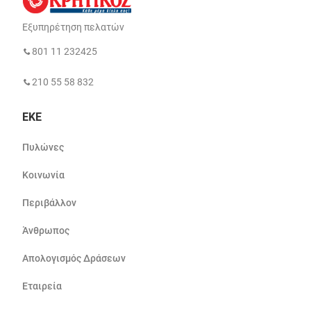
Εξυπηρέτηση πελατών
801 11 232425
210 55 58 832
ΕΚΕ
Πυλώνες
Κοινωνία
Περιβάλλον
Άνθρωπος
Απολογισμός Δράσεων
Εταιρεία