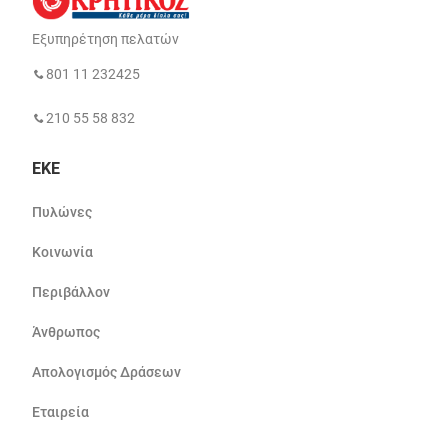
Εξυπηρέτηση πελατών
801 11 232425
210 55 58 832
ΕΚΕ
Πυλώνες
Κοινωνία
Περιβάλλον
Άνθρωπος
Απολογισμός Δράσεων
Εταιρεία