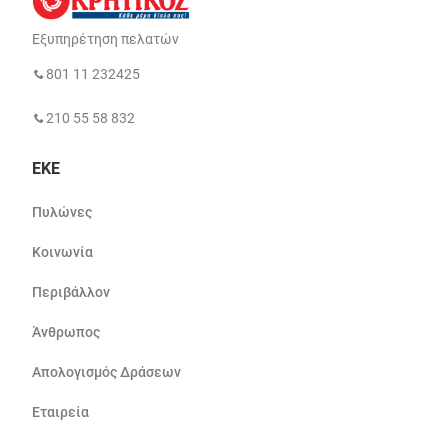
Εξυπηρέτηση πελατών
801 11 232425
210 55 58 832
ΕΚΕ
Πυλώνες
Κοινωνία
Περιβάλλον
Άνθρωπος
Απολογισμός Δράσεων
Εταιρεία