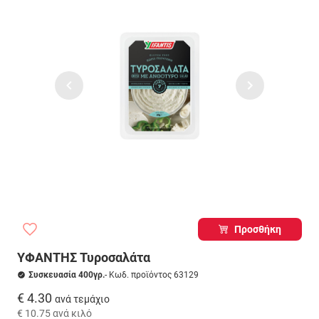
Προσθήκη
ΥΦΑΝΤΗΣ Τυροσαλάτα
Συσκευασία 400γρ.
- Κωδ. προϊόντος 63129
€ 4.30
ανά τεμάχιο
€ 10.75
ανά κιλό