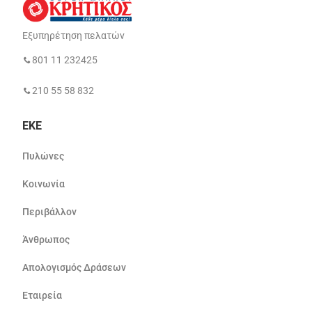
Εξυπηρέτηση πελατών
801 11 232425
210 55 58 832
ΕΚΕ
Πυλώνες
Κοινωνία
Περιβάλλον
Άνθρωπος
Απολογισμός Δράσεων
Εταιρεία