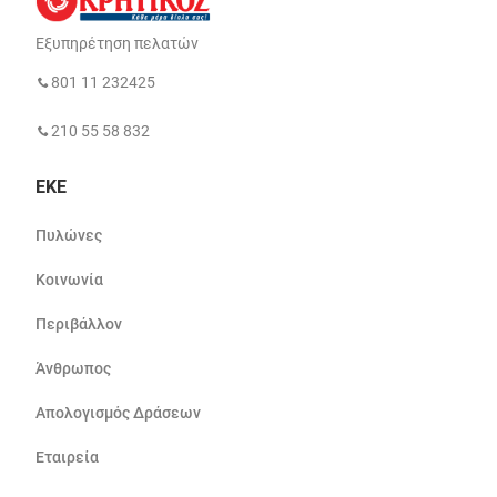
Εξυπηρέτηση πελατών
801 11 232425
210 55 58 832
ΕΚΕ
Πυλώνες
Κοινωνία
Περιβάλλον
Άνθρωπος
Απολογισμός Δράσεων
Εταιρεία