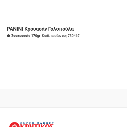
PANINI Κρουασάν Γαλοπούλα
Συσκευασία 170gr
- Κωδ. προϊόντος 730467