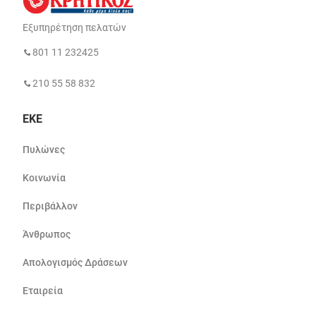
Εξυπηρέτηση πελατών
801 11 232425
210 55 58 832
ΕΚΕ
Πυλώνες
Κοινωνία
Περιβάλλον
Άνθρωπος
Απολογισμός Δράσεων
Εταιρεία