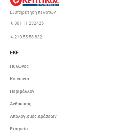
Εξυπηρέτηση πελατών
801 11 232425
210 55 58 832
ΕΚΕ
Πυλώνες
Κοινωνία
Περιβάλλον
Άνθρωπος
Απολογισμός Δράσεων
Εταιρεία