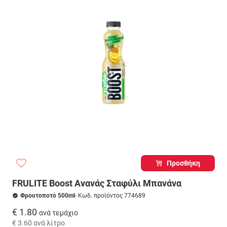
Προσθήκη
FRULITE Boost Ανανάς Σταφύλι Μπανάνα
Φρουτοποτό 500ml
- Κωδ. προϊόντος 774689
€ 1.80
ανά τεμάχιο
€ 3.60
ανά λίτρο