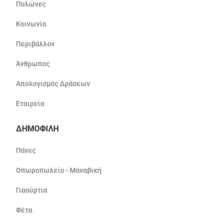
Πυλώνες
Κοινωνία
Περιβάλλον
Άνθρωπος
Απολογισμός Δράσεων
Εταιρεία
ΔΗΜΟΦΙΛΗ
Πάνες
Οπωροπωλείο - Μαναβική
Γιαούρτια
Φέτα