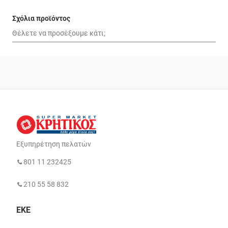
Σχόλια προϊόντος
Εξυπηρέτηση πελατών
801 11 232425
210 55 58 832
ΕΚΕ