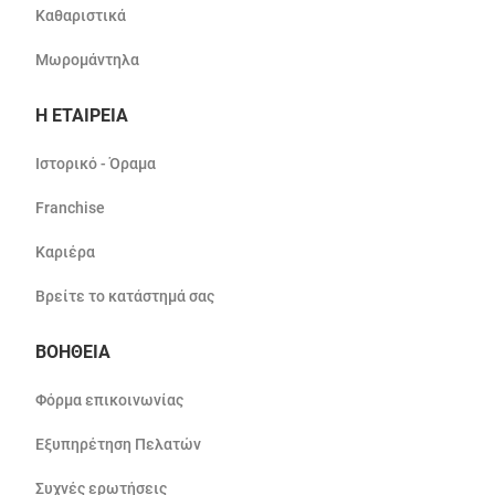
Καθαριστικά
Μωρομάντηλα
Η ΕΤΑΙΡΕΙΑ
Ιστορικό - Όραμα
Franchise
Καριέρα
Βρείτε το κατάστημά σας
ΒΟΗΘΕΙΑ
Φόρμα επικοινωνίας
Εξυπηρέτηση Πελατών
Συχνές ερωτήσεις