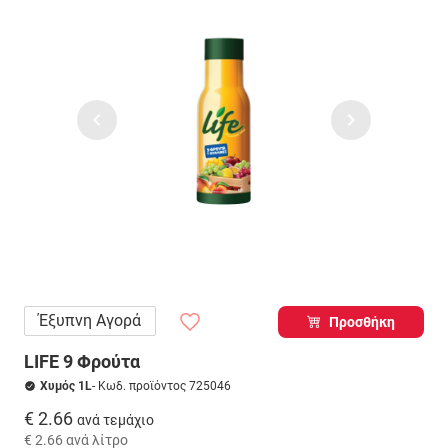
Έξυπνη Αγορά
Προσθήκη
LIFE 9 Φρούτα
Χυμός 1L
- Κωδ. προϊόντος 725046
€ 2.66
ανά τεμάχιο
€ 2.66
ανά λίτρο