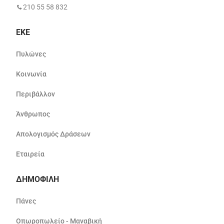
210 55 58 832
ΕΚΕ
Πυλώνες
Κοινωνία
Περιβάλλον
Άνθρωπος
Απολογισμός Δράσεων
Εταιρεία
ΔΗΜΟΦΙΛΗ
Πάνες
Οπωροπωλείο - Μαναβική