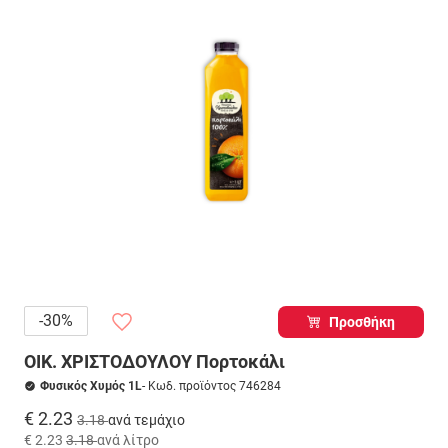
-30%
Προσθήκη
ΟΙΚ. ΧΡΙΣΤΟΔΟΥΛΟΥ Πορτοκάλι
Φυσικός Χυμός 1L
- Κωδ. προϊόντος 746284
€ 2.23
3.18
ανά τεμάχιο
€ 2.23
3.18
ανά λίτρο