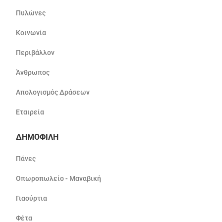
Πυλώνες
Κοινωνία
Περιβάλλον
Άνθρωπος
Απολογισμός Δράσεων
Εταιρεία
ΔΗΜΟΦΙΛΗ
Πάνες
Οπωροπωλείο - Μαναβική
Γιαούρτια
Φέτα