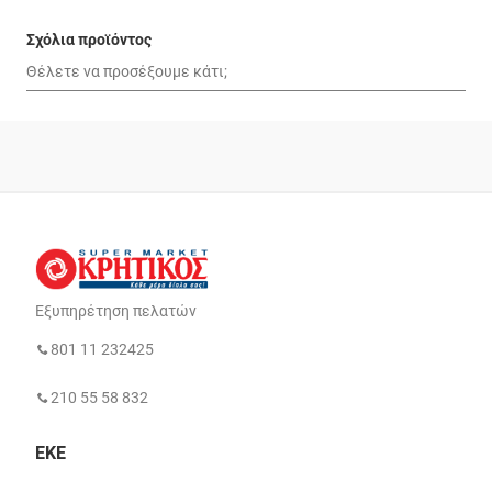
Σχόλια προϊόντος
Εξυπηρέτηση πελατών
801 11 232425
210 55 58 832
ΕΚΕ