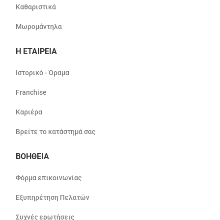
Καθαριστικά
Μωρομάντηλα
Η ΕΤΑΙΡΕΙΑ
Ιστορικό - Όραμα
Franchise
Καριέρα
Βρείτε το κατάστημά σας
ΒΟΗΘΕΙΑ
Φόρμα επικοινωνίας
Εξυπηρέτηση Πελατών
Συχνές ερωτήσεις