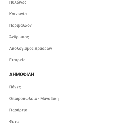
Πυλώνες
Κοινωνία
Περιβάλλον
Άνθρωπος
Απολογισμός Δράσεων
Εταιρεία
ΔΗΜΟΦΙΛΗ
Πάνες
Οπωροπωλείο - Μαναβική
Γιαούρτια
Φέτα