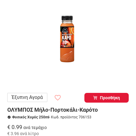
Έξυπνη Αγορά
Προσθήκη
ΟΛΥΜΠΟΣ Μήλο-Πορτοκάλι-Καρότο
Φυσικός Χυμός 250ml
- Κωδ. προϊόντος 706153
€ 0.99
ανά τεμάχιο
€ 3.96
ανά λίτρο