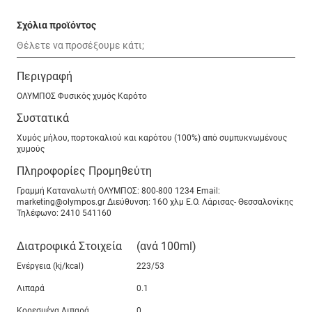
Σχόλια προϊόντος
Περιγραφή
ΟΛΥΜΠΟΣ Φυσικός χυμός Καρότο
Συστατικά
Χυμός μήλου, πορτοκαλιού και καρότου (100%) από συμπυκνωμένους
χυμούς
Πληροφορίες Προμηθεύτη
Γραμμή Καταναλωτή ΟΛΥΜΠΟΣ: 800-800 1234 Email:
marketing@olympos.gr Διεύθυνση: 16Ο χλμ Ε.Ο. Λάρισας- Θεσσαλονίκης
Τηλέφωνο: 2410 541160
Διατροφικά Στοιχεία
(ανά 100ml)
Ενέργεια (kj/kcal)
223/53
Λιπαρά
0.1
Κορεσμένα Λιπαρά
0