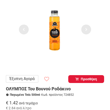
Έξυπνη Αγορά
Προσθήκη
ΟΛΥΜΠΟΣ Του Βουνού Ροδάκινο
Παγωμένο Τσάι 500ml
- Κωδ. προϊόντος 724852
€ 1.42
ανά τεμάχιο
€ 2.84
ανά λίτρο