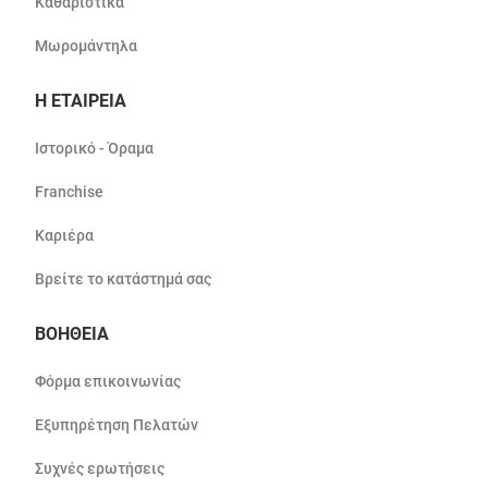
Καθαριστικά
Μωρομάντηλα
Η ΕΤΑΙΡΕΙΑ
Ιστορικό - Όραμα
Franchise
Καριέρα
Βρείτε το κατάστημά σας
ΒΟΗΘΕΙΑ
Φόρμα επικοινωνίας
Εξυπηρέτηση Πελατών
Συχνές ερωτήσεις