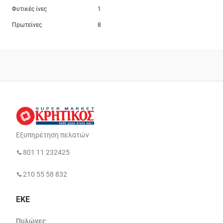
Φυτικές ίνες
1
Πρωτείνες
8
Εξυπηρέτηση πελατών
801 11 232425
210 55 58 832
ΕΚΕ
Πυλώνες