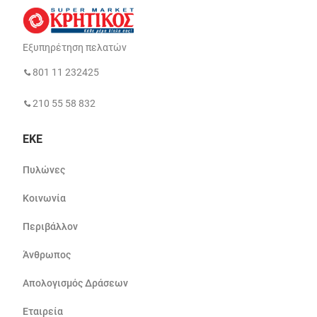
Εξυπηρέτηση πελατών
801 11 232425
210 55 58 832
ΕΚΕ
Πυλώνες
Κοινωνία
Περιβάλλον
Άνθρωπος
Απολογισμός Δράσεων
Εταιρεία