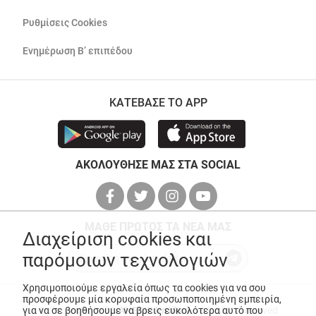
Ρυθμίσεις Cookies
Ενημέρωση Β’ επιπέδου
ΚΑΤΕΒΑΣΕ ΤΟ APP
ΑΚΟΛΟΥΘΗΣΕ ΜΑΣ ΣΤΑ SOCIAL
ΜΑΘΕ ΠΡΩΤΟΣ ΤΑ ΝΕΑ ΜΑΣ
Διαχείριση cookies και
παρόμοιων τεχνολογιών
Χρησιμοποιούμε εργαλεία όπως τα cookies για να σου
προσφέρουμε μία κορυφαία προσωποποιημένη εμπειρία,
για να σε βοηθήσουμε να βρεις ευκολότερα αυτό που
© Copyright 2026
ANEDIK Kritikos
. All Rights Reserved