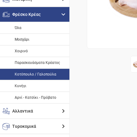
Φρέσκο Κρέας
Όλα
Μοσχάρι
Χοιρινό
Παρασκευάσματα Κρέατος
Κοτόπουλο / Γαλοπούλα
Κυνήγι
Αρνί - Κατσίκι - Πρόβατο
Αλλαντικά
Τυροκομικά