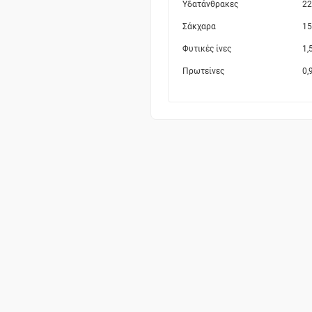
Υδατάνθρακες
22
Σάκχαρα
15
Φυτικές ίνες
1,
Πρωτείνες
0,