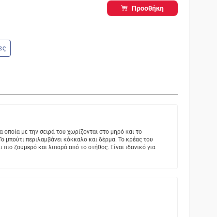
Προσθήκη
ες
α οποία με την σειρά του χωρίζονται στο μηρό και το
ο μπούτι περιλαμβάνει κόκκαλο και δέρμα. Το κρέας του
ι πιο ζουμερό και λιπαρό από το στήθος. Είναι ιδανικό για
1