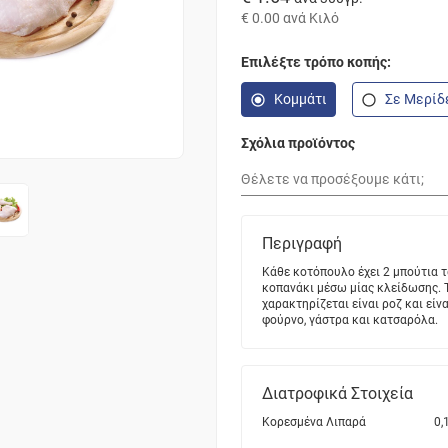
€ 0.00
ανά Κιλό
Επιλέξτε τρόπο κοπής:
Κομμάτι
Σε Μερίδ
Σχόλια προϊόντος
Περιγραφή
Κάθε κοτόπουλο έχει 2 μπούτια τ
κοπανάκι μέσω μίας κλείδωσης. Τ
χαρακτηρίζεται είναι ροζ και είνα
φούρνο, γάστρα και κατσαρόλα.
Διατροφικά Στοιχεία
Κορεσμένα Λιπαρά
0,