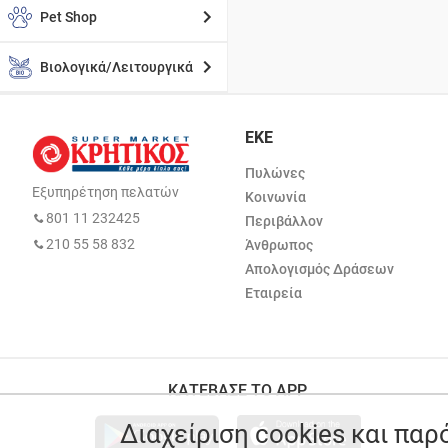
Pet Shop
Βιολογικά/Λειτουργικά
ΕΚΕ
Πυλώνες
Εξυπηρέτηση πελατών
Κοινωνία
801 11 232425
Περιβάλλον
210 55 58 832
Άνθρωπος
Απολογισμός Δράσεων
Εταιρεία
ΚΑΤΕΒΑΣΕ ΤΟ APP
Διαχείριση cookies και πα