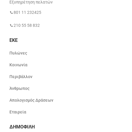
Εξυπηρέτηση πελατών
801 11 232425
210 55 58 832
ΕΚΕ
Πυλώνες
Κοινωνία
Περιβάλλον
Άνθρωπος
Απολογισμός Δράσεων
Εταιρεία
ΔΗΜΟΦΙΛΗ