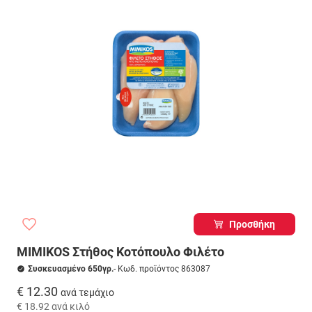
Προσθήκη
MIMIKOS Στήθος Κοτόπουλο Φιλέτο
Συσκευασμένο 650γρ.
- Κωδ. προϊόντος 863087
€ 12.30
ανά τεμάχιο
€ 18.92
ανά κιλό