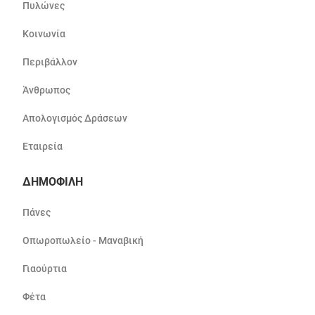
Πυλώνες
Κοινωνία
Περιβάλλον
Άνθρωπος
Απολογισμός Δράσεων
Εταιρεία
ΔΗΜΟΦΙΛΗ
Πάνες
Οπωροπωλείο - Μαναβική
Γιαούρτια
Φέτα