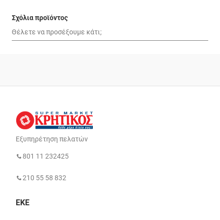
Σχόλια προϊόντος
Εξυπηρέτηση πελατών
801 11 232425
210 55 58 832
ΕΚΕ