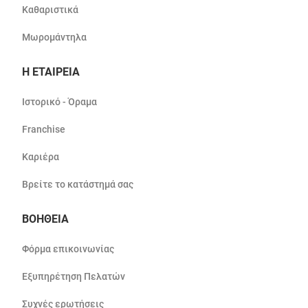
Καθαριστικά
Μωρομάντηλα
Η ΕΤΑΙΡΕΙΑ
Ιστορικό - Όραμα
Franchise
Καριέρα
Βρείτε το κατάστημά σας
ΒΟΗΘΕΙΑ
Φόρμα επικοινωνίας
Εξυπηρέτηση Πελατών
Συχνές ερωτήσεις