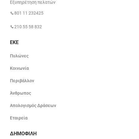
Εξυπηρέτηση πελατών
801 11 232425
210 55 58 832
ΕΚΕ
Πυλώνες
Κοινωνία
Περιβάλλον
Άνθρωπος
Απολογισμός Δράσεων
Εταιρεία
ΔΗΜΟΦΙΛΗ