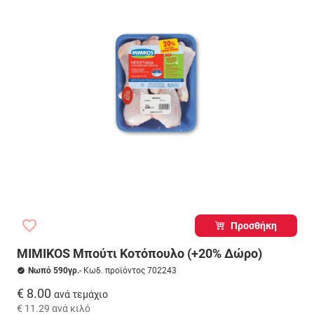
Προσθήκη
MIMIKOS Μπούτι Κοτόπουλο (+20% Δώρο)
Νωπό 590γρ.
- Κωδ. προϊόντος 702243
€ 8.00
ανά τεμάχιο
€ 11.29
ανά κιλό