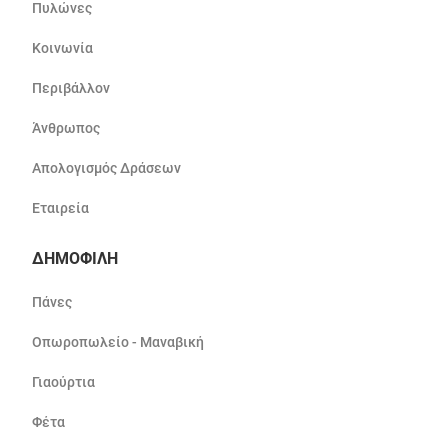
Πυλώνες
Κοινωνία
Περιβάλλον
Άνθρωπος
Απολογισμός Δράσεων
Εταιρεία
ΔΗΜΟΦΙΛΗ
Πάνες
Οπωροπωλείο - Μαναβική
Γιαούρτια
Φέτα