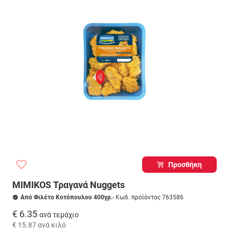
Προσθήκη
MIMIKOS Τραγανά Nuggets
Από Φιλέτο Κοτόπουλου 400γρ.
- Κωδ. προϊόντος 763586
€ 6.35
ανά τεμάχιο
€ 15.87
ανά κιλό