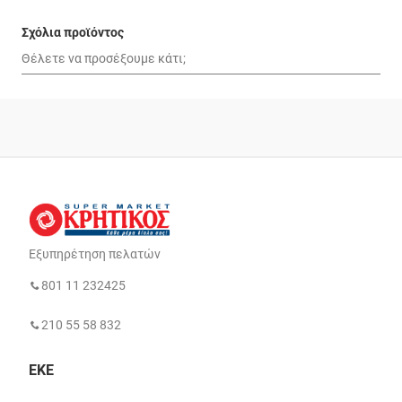
Σχόλια προϊόντος
Εξυπηρέτηση πελατών
801 11 232425
210 55 58 832
ΕΚΕ