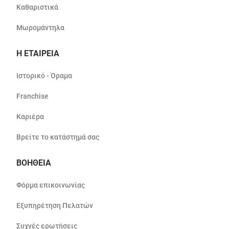
Καθαριστικά
Μωρομάντηλα
Η ΕΤΑΙΡΕΙΑ
Ιστορικό - Όραμα
Franchise
Καριέρα
Βρείτε το κατάστημά σας
ΒΟΗΘΕΙΑ
Φόρμα επικοινωνίας
Εξυπηρέτηση Πελατών
Συχνές ερωτήσεις