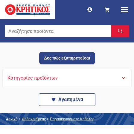
Δες πώς εξυπηρετείσαι
Κατηγορίες προϊόντων
Αγαπημένα
Αρχική
>
Φρέσκο Κρέας
>
Παρασκευάσματα Κρέατος