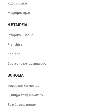
Καθαριστικά
Μωρομάντηλα
Η ΕΤΑΙΡΕΙΑ
Ιστορικό - Όραμα
Franchise
Καριέρα
Βρείτε το κατάστημά σας
ΒΟΗΘΕΙΑ
Φόρμα επικοινωνίας
Εξυπηρέτηση Πελατών
Συχνές ερωτήσεις