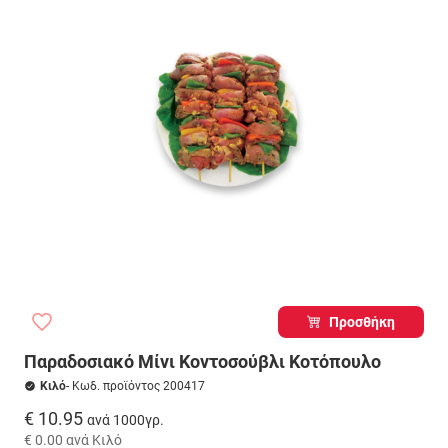
Προσθήκη
Παραδοσιακό Μίνι Κοντοσούβλι Κοτόπουλο
Κιλό
- Κωδ. προϊόντος 200417
€ 10.95
ανά 1000γρ.
€ 0.00
ανά Κιλό