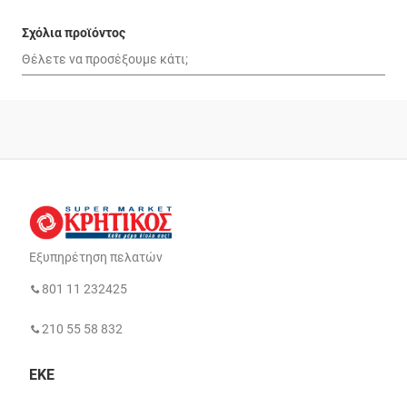
Σχόλια προϊόντος
Εξυπηρέτηση πελατών
801 11 232425
210 55 58 832
ΕΚΕ