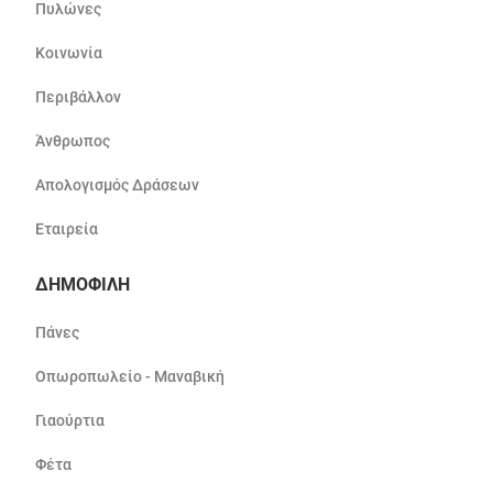
Πυλώνες
Κοινωνία
Περιβάλλον
Άνθρωπος
Απολογισμός Δράσεων
Εταιρεία
ΔΗΜΟΦΙΛΗ
Πάνες
Οπωροπωλείο - Μαναβική
Γιαούρτια
Φέτα