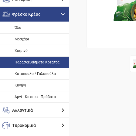
Φρέσκο Κρέας
Όλα
Μοσχάρι
Χοιρινό
Παρασκευάσματα Κρέατος
Κοτόπουλο / Γαλοπούλα
Κυνήγι
Αρνί - Κατσίκι - Πρόβατο
Αλλαντικά
Τυροκομικά