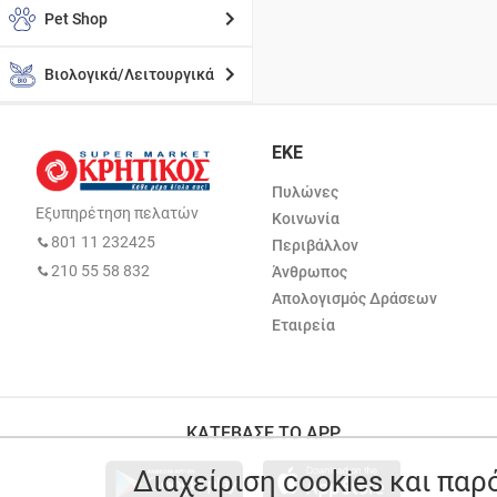
Pet Shop
Βιολογικά/Λειτουργικά
ΕΚΕ
Πυλώνες
Εξυπηρέτηση πελατών
Κοινωνία
801 11 232425
Περιβάλλον
210 55 58 832
Άνθρωπος
Απολογισμός Δράσεων
Εταιρεία
ΚΑΤΕΒΑΣΕ ΤΟ APP
Διαχείριση cookies και πα