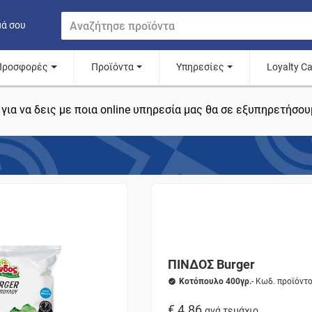
μά σου
Προσφορές
Προϊόντα
Υπηρεσίες
Loyalty C
για να δεις με ποια online υπηρεσία μας θα σε εξυπηρετήσου
ΠΙΝΔΟΣ Burger
Κοτόπουλο 400γρ.
- Κωδ. προϊόντ
€ 4.86
ανά τεμάχιο