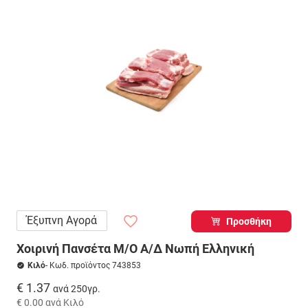
Έξυπνη Αγορά
Προσθήκη
Χοιρινή Πανσέτα Μ/Ο Α/Δ Νωπή Ελληνική
Κιλό
- Κωδ. προϊόντος 743853
€ 1.37
ανά 250γρ.
€ 0.00
ανά Κιλό