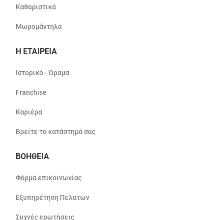
Καθαριστικά
Μωρομάντηλα
Η ΕΤΑΙΡΕΙΑ
Ιστορικό - Όραμα
Franchise
Καριέρα
Βρείτε το κατάστημά σας
ΒΟΗΘΕΙΑ
Φόρμα επικοινωνίας
Εξυπηρέτηση Πελατών
Συχνές ερωτήσεις