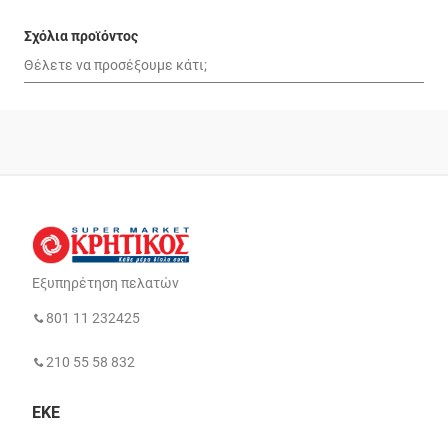
Σχόλια προϊόντος
Εξυπηρέτηση πελατών
801 11 232425
210 55 58 832
ΕΚΕ