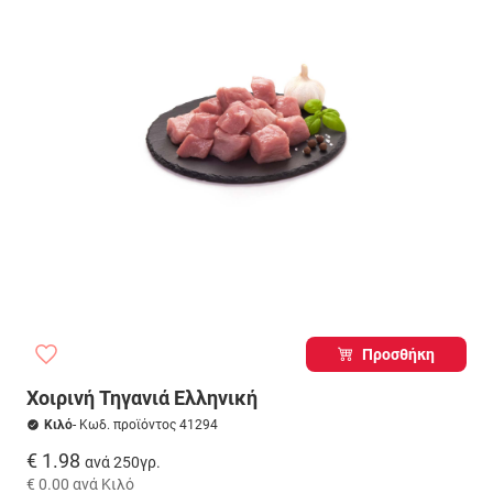
Προσθήκη
Χοιρινή Τηγανιά Ελληνική
Κιλό
- Κωδ. προϊόντος 41294
€ 1.98
ανά 250γρ.
€ 0.00
ανά Κιλό