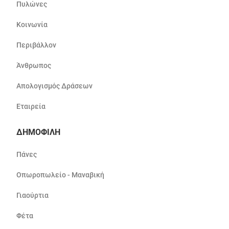
Πυλώνες
Κοινωνία
Περιβάλλον
Άνθρωπος
Απολογισμός Δράσεων
Εταιρεία
ΔΗΜΟΦΙΛΗ
Πάνες
Οπωροπωλείο - Μαναβική
Γιαούρτια
Φέτα