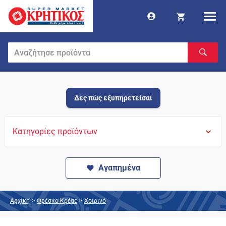
Δες πώς εξυπηρετείσαι
Κατηγορίες προϊόντων
Αγαπημένα
Αρχική
>
Φρέσκο Κρέας
>
Χοιρινό