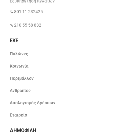
Εξυπηρέτηση πελατών
801 11 232425
210 55 58 832
ΕΚΕ
Πυλώνες
Κοινωνία
Περιβάλλον
Άνθρωπος
Απολογισμός Δράσεων
Εταιρεία
ΔΗΜΟΦΙΛΗ