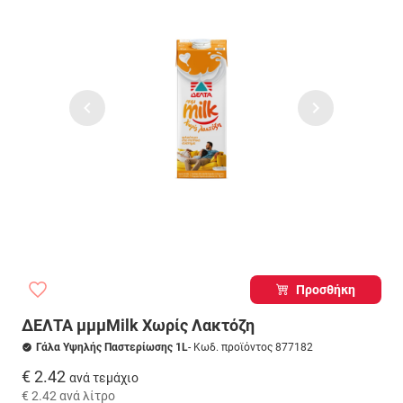
Προσθήκη
ΔΕΛΤΑ μμμMilk Χωρίς Λακτόζη
Γάλα Υψηλής Παστερίωσης 1L
- Κωδ. προϊόντος 877182
€ 2.42
ανά τεμάχιο
€ 2.42
ανά λίτρο