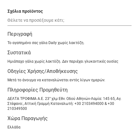
Σχόλια προϊόντος
Περιγραφή
Το αγαπημένο σας γάλα Daily χωρίς λακτόζη.
Συστατικά
Ημιάπαχο γάλα χωρίς λακτόζη. Δεν περιέχει γλυκαντικές ουσίες
Οδηγίες Χρήσης/Αποθήκευσης
Μετά το άνοιγμα να καταναλώνεται εντός λίγων ημερών.
Πληροφορίες Προμηθεύτη
ΔΕΛΤΑ ΤΡΟΦΙΜΑ Α.Ε. 23° χλμ Εθν. Οδού Αθηνών-Λαμία: 145 65, Αγ.
Στέφανο:, Αττική Γραμμή Καταναλωτή: +30 2103494000 & +30
210349500
Χώρα Παραγωγής
Ελλάδα