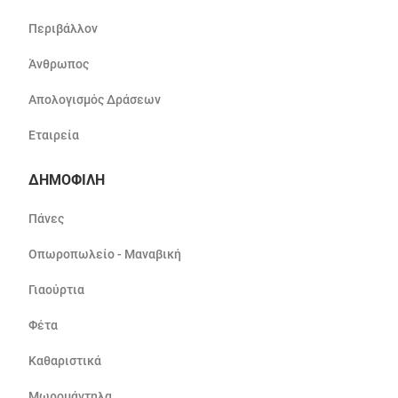
Περιβάλλον
Άνθρωπος
Απολογισμός Δράσεων
Εταιρεία
ΔΗΜΟΦΙΛΗ
Πάνες
Οπωροπωλείο - Μαναβική
Γιαούρτια
Φέτα
Καθαριστικά
Μωρομάντηλα