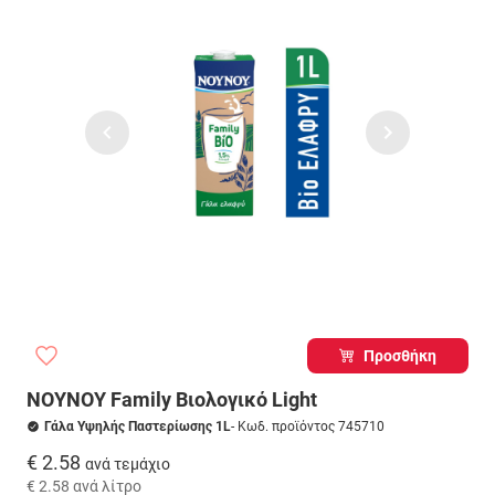
Προσθήκη
ΝΟΥΝΟΥ Family Βιολογικό Light
Γάλα Υψηλής Παστερίωσης 1L
- Κωδ. προϊόντος 745710
€ 2.58
ανά τεμάχιο
€ 2.58
ανά λίτρο