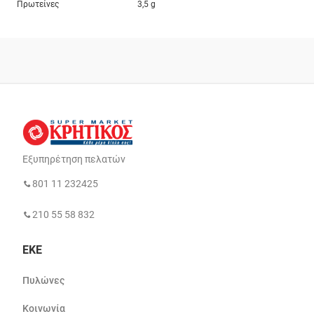
Πρωτείνες
3,5 g
Εξυπηρέτηση πελατών
801 11 232425
210 55 58 832
ΕΚΕ
Πυλώνες
Κοινωνία