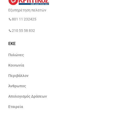
Εξυπηρέτηση πελατών
801 11 232425
210 55 58 832
ΕΚΕ
Πυλώνες
Κοινωνία
Περιβάλλον
Άνθρωπος
Απολογισμός Δράσεων
Εταιρεία