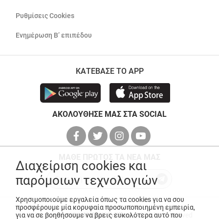
Ρυθμίσεις Cookies
Ενημέρωση Β’ επιπέδου
ΚΑΤΕΒΑΣΕ ΤΟ APP
ΑΚΟΛΟΥΘΗΣΕ ΜΑΣ ΣΤΑ SOCIAL
ΜΑΘΕ ΠΡΩΤΟΣ ΤΑ ΝΕΑ ΜΑΣ
Διαχείριση cookies και
παρόμοιων τεχνολογιών
Χρησιμοποιούμε εργαλεία όπως τα cookies για να σου
προσφέρουμε μία κορυφαία προσωποποιημένη εμπειρία,
για να σε βοηθήσουμε να βρεις ευκολότερα αυτό που
© Copyright 2026
ANEDIK Kritikos
. All Rights Reserved