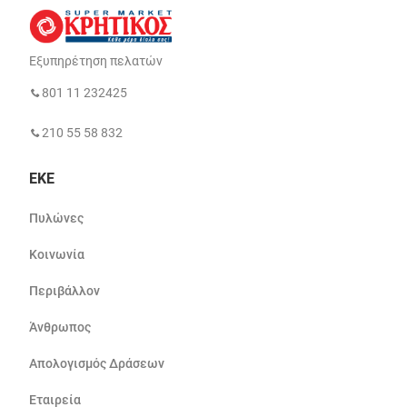
Εξυπηρέτηση πελατών
801 11 232425
210 55 58 832
ΕΚΕ
Πυλώνες
Κοινωνία
Περιβάλλον
Άνθρωπος
Απολογισμός Δράσεων
Εταιρεία