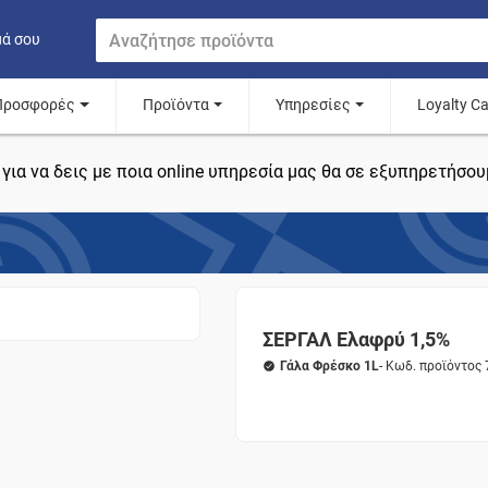
μά σου
Προσφορές
Προϊόντα
Υπηρεσίες
Loyalty C
για να δεις με ποια online υπηρεσία μας θα σε εξυπηρετήσου
ΣΕΡΓΑΛ Ελαφρύ 1,5%
Γάλα Φρέσκο 1L
- Κωδ. προϊόντος