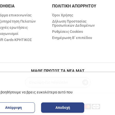
ΟΗΘΕΙΑ
ΠΟΛΙΤΙΚΗ ΑΠΟΡΡΗΤΟΥ
όρμα επικοινωνίας
Όροι Χρήσης
ξυπηρέτηση Πελατών
Δήλωση Προστασίας
Προσωπικών Δεδομένων
υχνές ερωτήσεις
Ρυθμίσεις Cookies
ιαγωνισμοί
Ενημέρωση Β’ επιπέδου
ift Cards ΚΡΗΤΙΚΟΣ
ΜΑΘΕ ΠΡΩΤΟΣ ΤΑ ΝΕΑ ΜΑΣ
ε βοηθήσουμε να βρεις ευκολότερα αυτό που
Απόρριψη
Αποδοχή