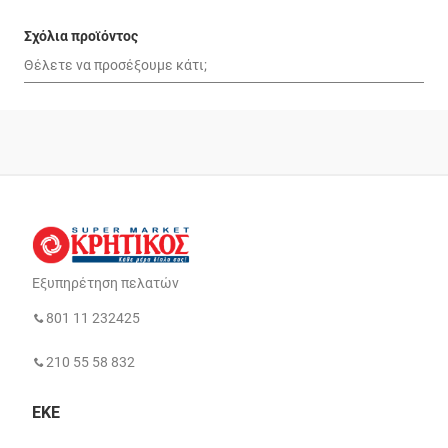
Σχόλια προϊόντος
Εξυπηρέτηση πελατών
801 11 232425
210 55 58 832
ΕΚΕ