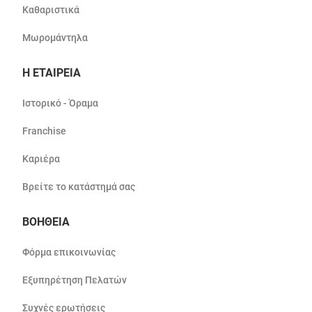
Καθαριστικά
Μωρομάντηλα
Η ΕΤΑΙΡΕΙΑ
Ιστορικό - Όραμα
Franchise
Καριέρα
Βρείτε το κατάστημά σας
ΒΟΗΘΕΙΑ
Φόρμα επικοινωνίας
Εξυπηρέτηση Πελατών
Συχνές ερωτήσεις