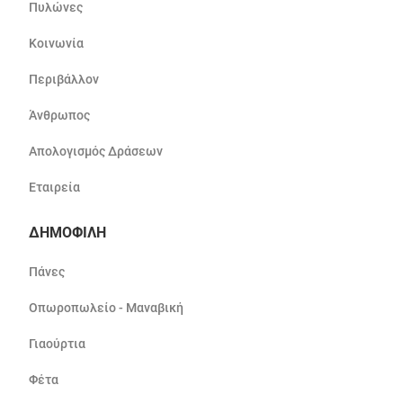
Πυλώνες
Κοινωνία
Περιβάλλον
Άνθρωπος
Απολογισμός Δράσεων
Εταιρεία
ΔΗΜΟΦΙΛΗ
Πάνες
Οπωροπωλείο - Μαναβική
Γιαούρτια
Φέτα